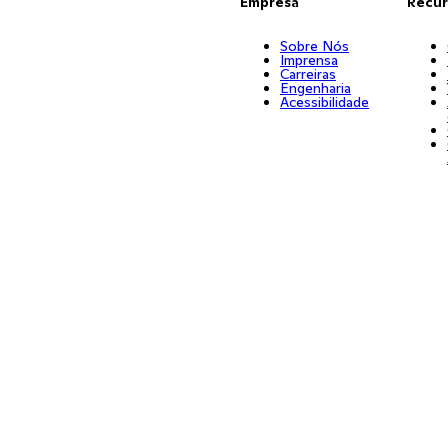
Empresa
Recur
Sobre Nós
Imprensa
Carreiras
Engenharia
Acessibilidade