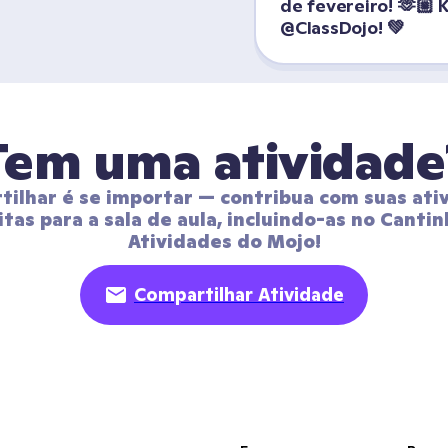
de fevereiro! 🫶🏼 K
@ClassDojo! 💚
Tem uma atividade
ilhar é se importar — contribua com suas ativ
itas para a sala de aula, incluindo-as no Cantin
Atividades do Mojo!
Compartilhar Atividade