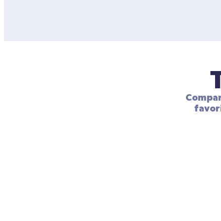
Compart
favor