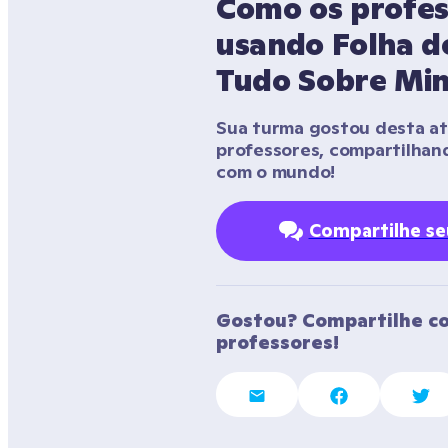
Como os profes
usando Folha de
Tudo Sobre Mi
Sua turma gostou desta ati
professores, compartilhan
com o mundo!
Compartilhe s
Gostou? Compartilhe co
professores!