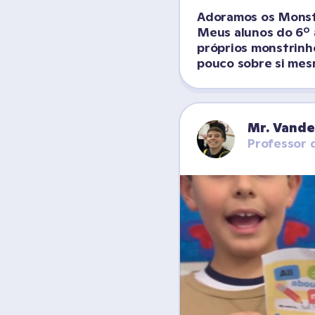
Adoramos os Monstr
Meus alunos do 6º 
próprios monstrinh
pouco sobre si mes
Mr. Vande
Professor 