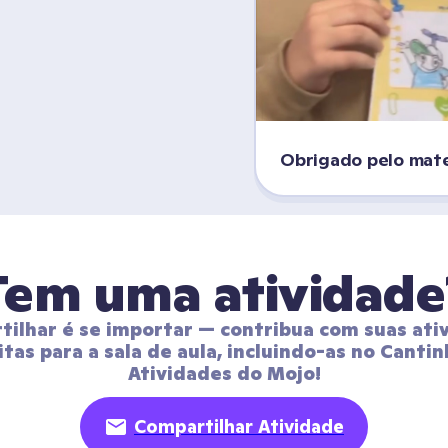
Obrigado pelo mater
Tem uma atividade
ilhar é se importar — contribua com suas ativ
itas para a sala de aula, incluindo-as no Cantin
Atividades do Mojo!
Compartilhar Atividade