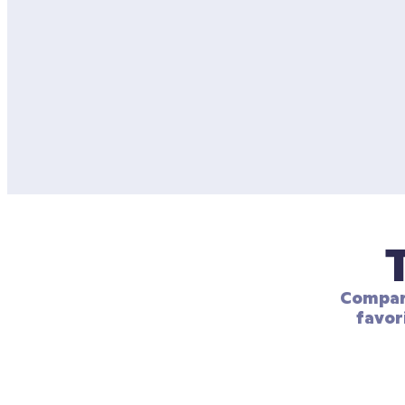
Compart
favor