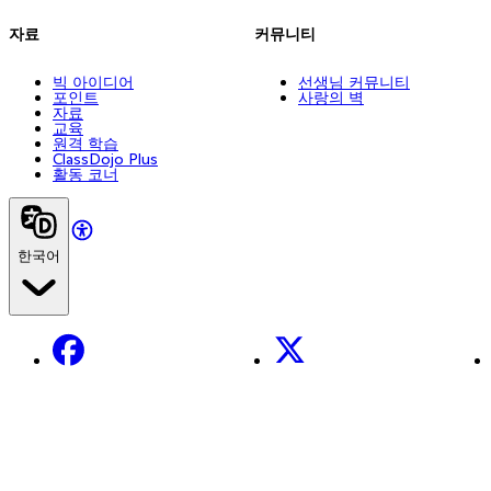
자료
커뮤니티
빅 아이디어
선생님 커뮤니티
포인트
사랑의 벽
자료
교육
원격 학습
ClassDojo Plus
활동 코너
한국어
Facebook
X