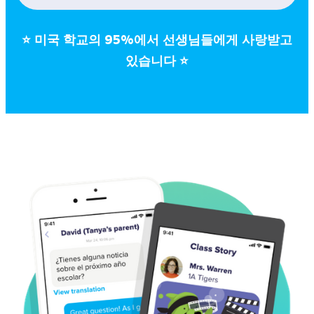
⭐
미국 학교의 95%에서 선생님들에게 사랑받고
있습니다
⭐