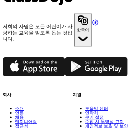
저희의 사명은 모든 어린이가 사
한국어
랑하는 교육을 받도록 돕는 것입
니다.
App Store
Google Play
회사
지원
소개
도움말 센터
언론
연락처
채용
쿠키 설정
엔지니어링
수집 시 투명성 고지
접근성
개인정보 보호 및 보안