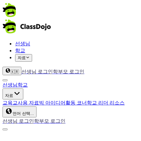
선생님
학교
자료
선생님 로그인
학부모 로그인
🇰🇷
선생님
학교
자료
교육
교사용 자료
빅 아이디어
활동 코너
학교 리더 리소스
언어 선택...
선생님 로그인
학부모 로그인