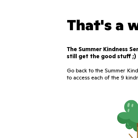
That's a 
The Summer Kindness Seri
still get the good stuff ;)
Go back to the Summer Kin
to access each of the 9 kindn