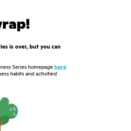
wrap!
es is over, but you can
dness Series homepage
here
ess habits and activities!