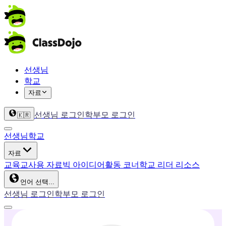
선생님
학교
자료
선생님 로그인
학부모 로그인
🇰🇷
선생님
학교
자료
교육
교사용 자료
빅 아이디어
활동 코너
학교 리더 리소스
언어 선택...
선생님 로그인
학부모 로그인