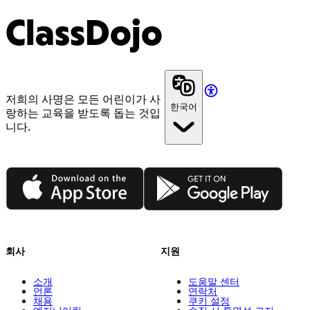
ClassDojo
저희의 사명은 모든 어린이가 사
한국어
랑하는 교육을 받도록 돕는 것입
니다.
App Store
Google Play
회사
지원
소개
도움말 센터
언론
연락처
채용
쿠키 설정