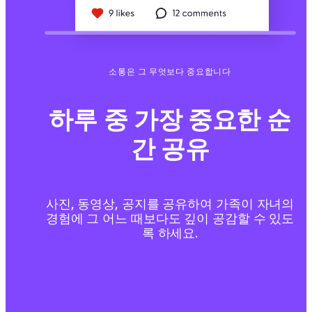
소통은 그 무엇보다 중요합니다
하루 중 가장 중요한 순
간 공유
사진, 동영상, 공지를 공유하여 가족이 자녀의
경험에 그 어느 때보다도 깊이 공감할 수 있도
록 하세요.