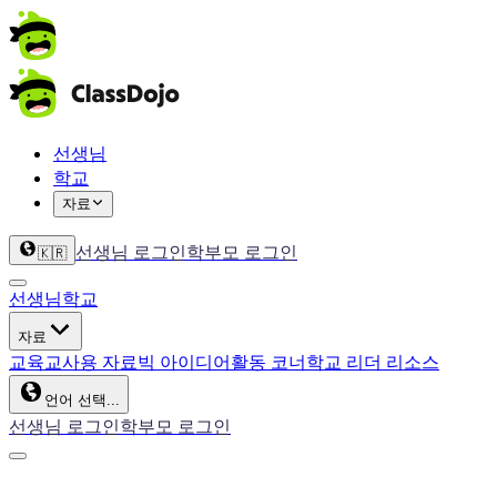
선생님
학교
자료
선생님 로그인
학부모 로그인
🇰🇷
선생님
학교
자료
교육
교사용 자료
빅 아이디어
활동 코너
학교 리더 리소스
언어 선택...
선생님 로그인
학부모 로그인