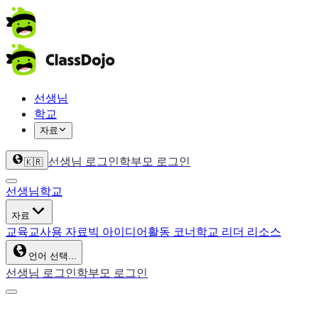
선생님
학교
자료
선생님 로그인
학부모 로그인
🇰🇷
선생님
학교
자료
교육
교사용 자료
빅 아이디어
활동 코너
학교 리더 리소스
언어 선택...
선생님 로그인
학부모 로그인