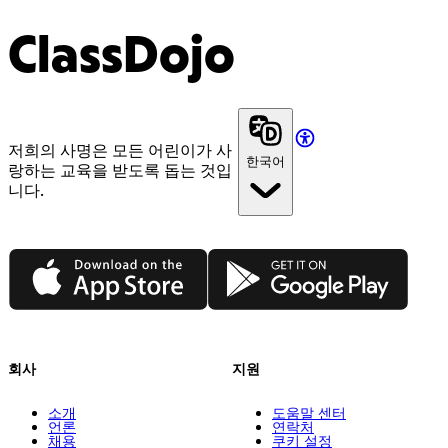
ClassDojo
저희의 사명은 모든 어린이가 사
한국어
랑하는 교육을 받도록 돕는 것입
니다.
App Store
Google Play
회사
지원
소개
도움말 센터
언론
연락처
채용
쿠키 설정