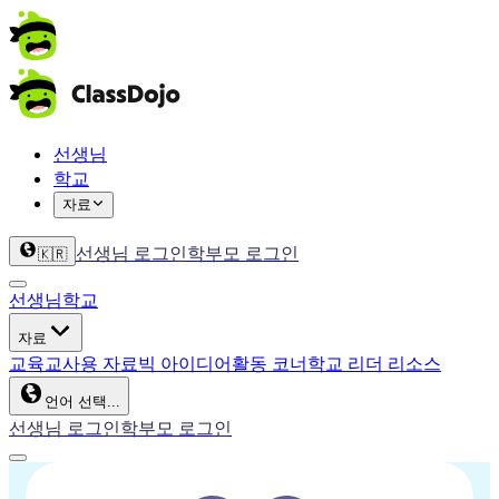
선생님
학교
자료
선생님 로그인
학부모 로그인
🇰🇷
선생님
학교
자료
교육
교사용 자료
빅 아이디어
활동 코너
학교 리더 리소스
언어 선택...
선생님 로그인
학부모 로그인