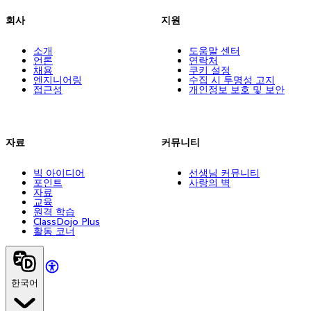
회사
지원
소개
도움말 센터
언론
연락처
채용
쿠키 설정
엔지니어링
수집 시 투명성 고지
접근성
개인정보 보호 및 보안
자료
커뮤니티
빅 아이디어
선생님 커뮤니티
포인트
사랑의 벽
자료
교육
원격 학습
ClassDojo Plus
활동 코너
한국어