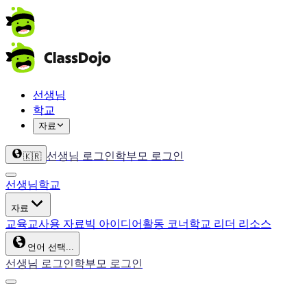
선생님
학교
자료
선생님 로그인
학부모 로그인
🇰🇷
선생님
학교
자료
교육
교사용 자료
빅 아이디어
활동 코너
학교 리더 리소스
언어 선택...
선생님 로그인
학부모 로그인
ClassDojo App