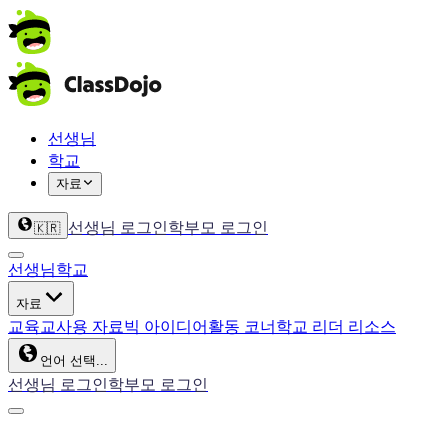
선생님
학교
자료
선생님 로그인
학부모 로그인
🇰🇷
선생님
학교
자료
교육
교사용 자료
빅 아이디어
활동 코너
학교 리더 리소스
언어 선택...
선생님 로그인
학부모 로그인
ClassDojo App