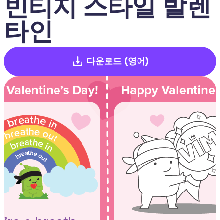
빈티지 스타일 발렌
타인
다운로드
(영어)