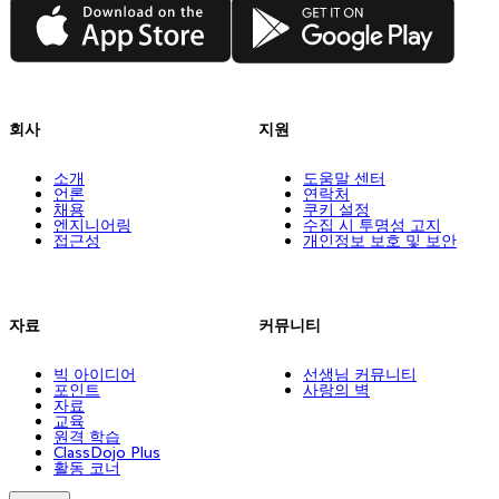
App Store
Google Play
회사
지원
소개
도움말 센터
언론
연락처
채용
쿠키 설정
엔지니어링
수집 시 투명성 고지
접근성
개인정보 보호 및 보안
자료
커뮤니티
빅 아이디어
선생님 커뮤니티
포인트
사랑의 벽
자료
교육
원격 학습
ClassDojo Plus
활동 코너