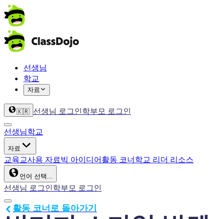
선생님
학교
자료
선생님 로그인
학부모 로그인
🇰🇷
선생님
학교
자료
교육
교사용 자료
빅 아이디어
활동 코너
학교 리더 리소스
언어 선택...
선생님 로그인
학부모 로그인
활동 코너로 돌아가기