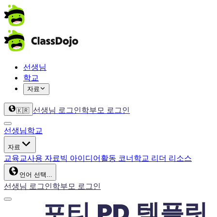
선생님
학교
자료
선생님 로그인
학부모 로그인
🇰🇷
선생님
학교
자료
교육
교사용 자료
빅 아이디어
활동 코너
학교 리더 리소스
언어 선택...
선생님 로그인
학부모 로그인
포티 PD 템플릿