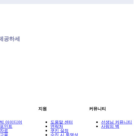
 제공하세
지원
커뮤니티
빅 아이디어
도움말 센터
선생님 커뮤니티
포인트
연락처
사랑의 벽
자료
쿠키 설정
교육
수집 시 투명성