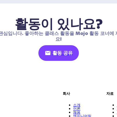
활동이 있나요?
관심입니다. 좋아하는 클래스 활동을 Mojo 활동 코너에
요!
활동 공유
회사
자료
소개
언론
채용
엔지니어링