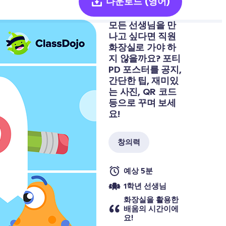
다운로드
(영어)
모든 선생님을 만
나고 싶다면 직원 
화장실로 가야 하
지 않을까요? 포티 
PD 포스터를 공지, 
간단한 팁, 재미있
는 사진, QR 코드 
등으로 꾸며 보세
요!
창의력
예상 5분
1학년 선생님
화장실을 활용한 
배움의 시간이에
요!