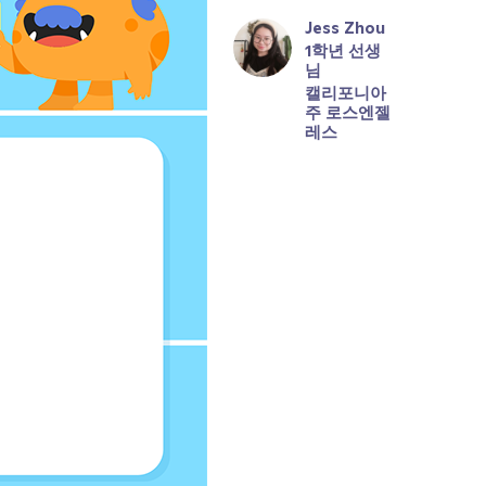
Jess Zhou
1학년 선생
님
캘리포니아
주 로스엔젤
레스