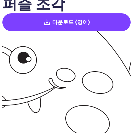
퍼즐 조각
다운로드
(영어)