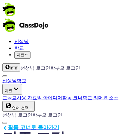
선생님
학교
자료
선생님 로그인
학부모 로그인
🇰🇷
선생님
학교
자료
교육
교사용 자료
빅 아이디어
활동 코너
학교 리더 리소스
언어 선택...
선생님 로그인
학부모 로그인
활동 코너로 돌아가기