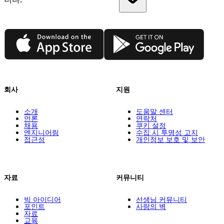
App Store
Google Play
회사
지원
소개
도움말 센터
언론
연락처
채용
쿠키 설정
엔지니어링
수집 시 투명성 고지
접근성
개인정보 보호 및 보안
자료
커뮤니티
빅 아이디어
선생님 커뮤니티
포인트
사랑의 벽
자료
교육