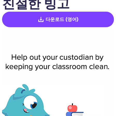
친절한 빙고
다운로드
(영어)