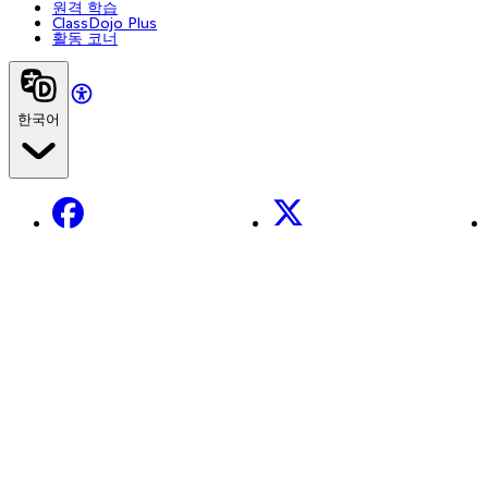
원격 학습
ClassDojo Plus
활동 코너
한국어
Facebook
X