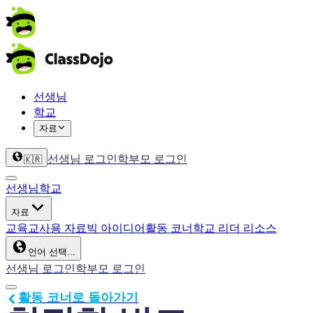
선생님
학교
자료
선생님 로그인
학부모 로그인
🇰🇷
선생님
학교
자료
교육
교사용 자료
빅 아이디어
활동 코너
학교 리더 리소스
언어 선택...
선생님 로그인
학부모 로그인
활동 코너로 돌아가기