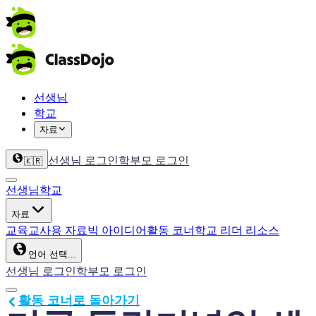
선생님
학교
자료
선생님 로그인
학부모 로그인
🇰🇷
선생님
학교
자료
교육
교사용 자료
빅 아이디어
활동 코너
학교 리더 리소스
언어 선택...
선생님 로그인
학부모 로그인
활동 코너로 돌아가기