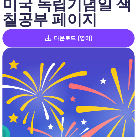
미국 독립기념일 색
칠공부 페이지
다운로드
(영어)