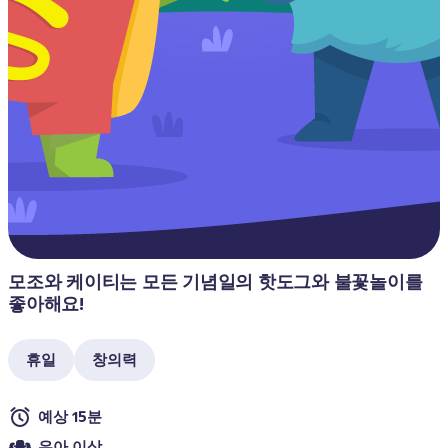
모조와 케이티는 모든 기념일의 핫도그와 불꽃놀이를 
좋아해요!
휴일
창의력
예상 15분
유아 이상