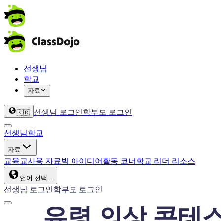
선생님
학교
자료
선생님 로그인
학부모 로그인
🇰🇷
선생님
학교
자료
교육
교사용 자료
빅 아이디어
활동 코너
학교 리더 리소스
언어 선택...
선생님 로그인
학부모 로그인
유령 의상 콘테