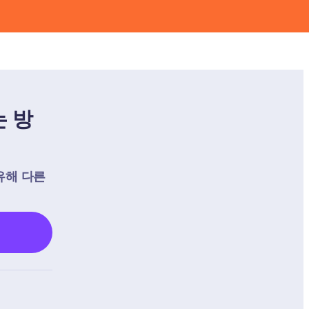
 방
유해 다른 