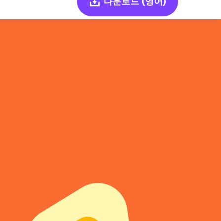
다운로드
(영어)