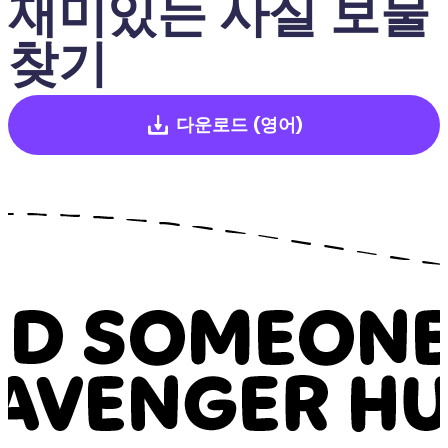
재미있는 사실 보물
찾기
다운로드
(영어)