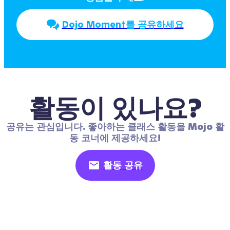
Dojo Moment를 공유하세요
활동이 있나요?
공유는 관심입니다. 좋아하는 클래스 활동을 Mojo 활
동 코너에 제공하세요!
활동 공유