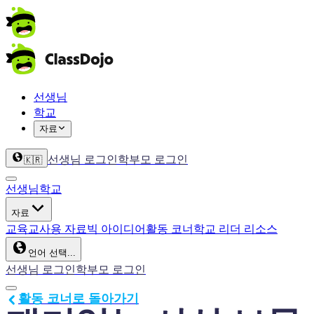
선생님
학교
자료
선생님 로그인
학부모 로그인
🇰🇷
선생님
학교
자료
교육
교사용 자료
빅 아이디어
활동 코너
학교 리더 리소스
언어 선택...
선생님 로그인
학부모 로그인
활동 코너로 돌아가기