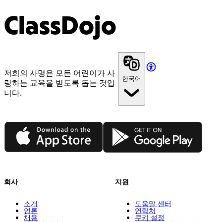
ClassDojo
저희의 사명은 모든 어린이가 사
한국어
랑하는 교육을 받도록 돕는 것입
니다.
App Store
Google Play
회사
지원
소개
도움말 센터
언론
연락처
채용
쿠키 설정