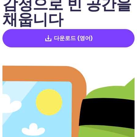
감정으로 빈 공간을 
채웁니다
다운로드
(영어)