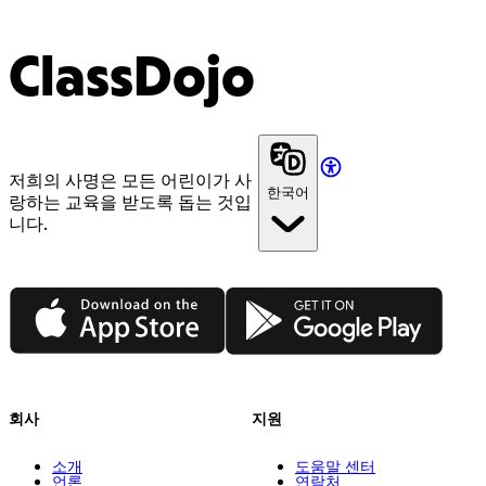
ClassDojo
저희의 사명은 모든 어린이가 사
한국어
랑하는 교육을 받도록 돕는 것입
니다.
App Store
Google Play
회사
지원
소개
도움말 센터
언론
연락처