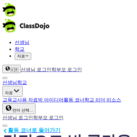
선생님
학교
자료
선생님 로그인
학부모 로그인
🇰🇷
선생님
학교
자료
교육
교사용 자료
빅 아이디어
활동 코너
학교 리더 리소스
언어 선택...
선생님 로그인
학부모 로그인
활동 코너로 돌아가기