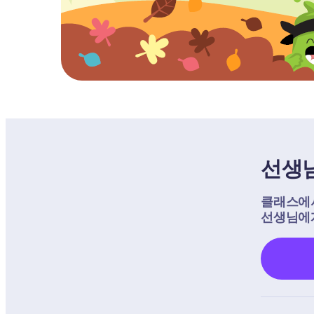
선생
클래스에서
선생님에게