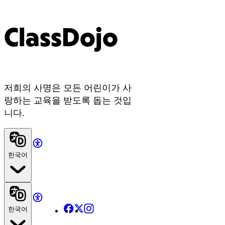
ClassDojo
저희의 사명은 모든 어린이가 사
랑하는 교육을 받도록 돕는 것입
니다.
한국어
Facebook
X
Instagram
한국어