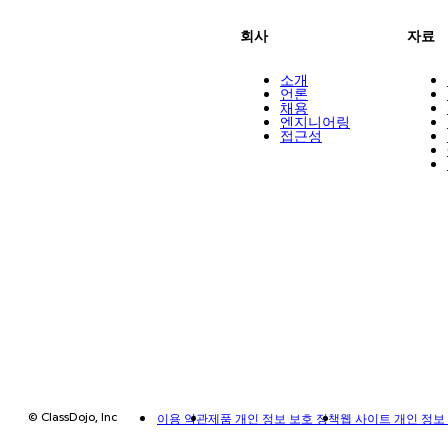
회사
자료
소개
언론
채용
엔지니어링
접근성
© ClassDojo, Inc
이용 약관
제품 개인 정보 보호 정책
웹 사이트 개인 정보