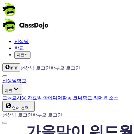
선생님
학교
자료
선생님 로그인
학부모 로그인
🇰🇷
선생님
학교
자료
교육
교사용 자료
빅 아이디어
활동 코너
학교 리더 리소스
언어 선택...
선생님 로그인
학부모 로그인
가을맞이 워드월