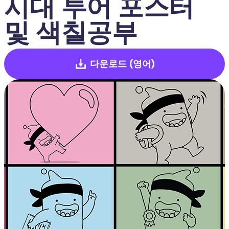
시대 투어 포스터 
및 색칠공부
다운로드
(영어)