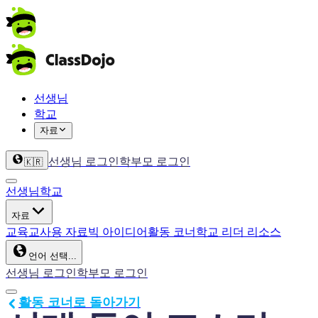
선생님
학교
자료
선생님 로그인
학부모 로그인
🇰🇷
선생님
학교
자료
교육
교사용 자료
빅 아이디어
활동 코너
학교 리더 리소스
언어 선택...
선생님 로그인
학부모 로그인
활동 코너로 돌아가기