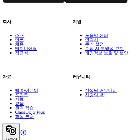
회사
지원
소개
도움말 센터
언론
연락처
채용
쿠키 설정
엔지니어링
수집 시 투명성 고지
접근성
개인정보 보호 및 보안
자료
커뮤니티
빅 아이디어
선생님 커뮤니티
포인트
사랑의 벽
자료
교육
원격 학습
ClassDojo Plus
활동 코너
한국어