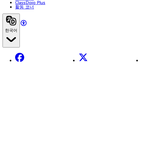
ClassDojo Plus
활동 코너
한국어
Facebook
X