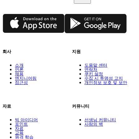
App Store
Google Play
회사
지원
소개
도움말 센터
언론
연락처
채용
쿠키 설정
엔지니어링
수집 시 투명성 고지
접근성
개인정보 보호 및 보안
자료
커뮤니티
빅 아이디어
선생님 커뮤니티
포인트
사랑의 벽
자료
교육
원격 학습