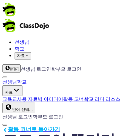
선생님
학교
자료
선생님 로그인
학부모 로그인
🇰🇷
선생님
학교
자료
교육
교사용 자료
빅 아이디어
활동 코너
학교 리더 리소스
언어 선택...
선생님 로그인
학부모 로그인
활동 코너로 돌아가기