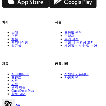
회사
지원
소개
도움말 센터
언론
연락처
채용
쿠키 설정
엔지니어링
수집 시 투명성 고지
접근성
개인정보 보호 및 보안
자료
커뮤니티
빅 아이디어
선생님 커뮤니티
포인트
사랑의 벽
자료
교육
원격 학습
ClassDojo Plus
활동 코너