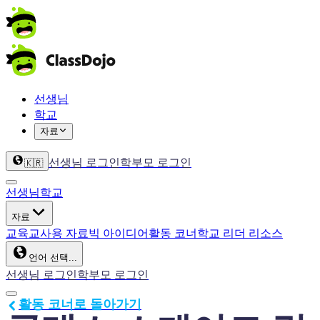
선생님
학교
자료
선생님 로그인
학부모 로그인
🇰🇷
선생님
학교
자료
교육
교사용 자료
빅 아이디어
활동 코너
학교 리더 리소스
언어 선택...
선생님 로그인
학부모 로그인
활동 코너로 돌아가기