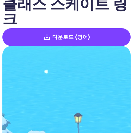
클래스 스케이트 링
크
다운로드
(영어)