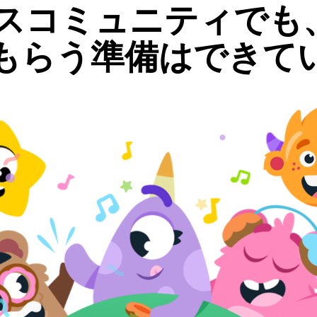
スコミュニティでも、
もらう準備はできて