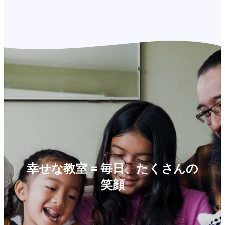
幸せな教室 = 毎日、たくさんの
笑顔