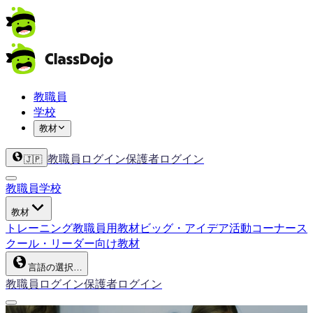
教職員
学校
教材
教職員ログイン
保護者ログイン
🇯🇵
教職員
学校
教材
トレーニング
教職員用教材
ビッグ・アイデア
活動コーナー
ス
クール・リーダー向け教材
言語の選択…
教職員ログイン
保護者ログイン