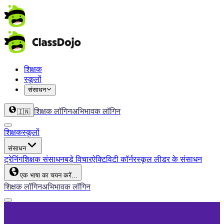
शिक्षक
स्कूलों
संसाधन
शिक्षक लॉगिन
अभिभावक लॉगिन
🇮🇳
शिक्षक
स्कूलों
संसाधन
ट्रेनिंग
शिक्षक संसाधन
बड़े विचार
ऐक्टिविटी कॉर्नर
स्कूल लीडर के संसाधन
एक भाषा का चयन करें...
शिक्षक लॉगिन
अभिभावक लॉगिन