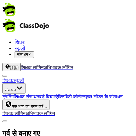
शिक्षक
स्कूलों
संसाधन
शिक्षक लॉगिन
अभिभावक लॉगिन
🇮🇳
शिक्षक
स्कूलों
संसाधन
ट्रेनिंग
शिक्षक संसाधन
बड़े विचार
ऐक्टिविटी कॉर्नर
स्कूल लीडर के संसाधन
एक भाषा का चयन करें...
शिक्षक लॉगिन
अभिभावक लॉगिन
गर्व से बनाए गए