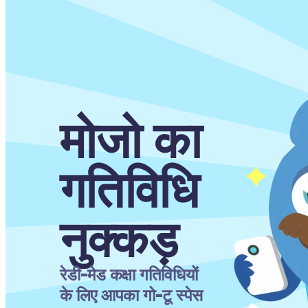
मोजो का 
गतिविधि 
नुक्कड़
रेडी-मेड कक्षा गतिविधियों 
के लिए आपका गो-टू स्पेस 