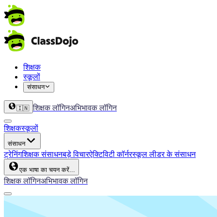
शिक्षक
स्कूलों
संसाधन
शिक्षक लॉगिन
अभिभावक लॉगिन
🇮🇳
शिक्षक
स्कूलों
संसाधन
ट्रेनिंग
शिक्षक संसाधन
बड़े विचार
ऐक्टिविटी कॉर्नर
स्कूल लीडर के संसाधन
एक भाषा का चयन करें...
शिक्षक लॉगिन
अभिभावक लॉगिन