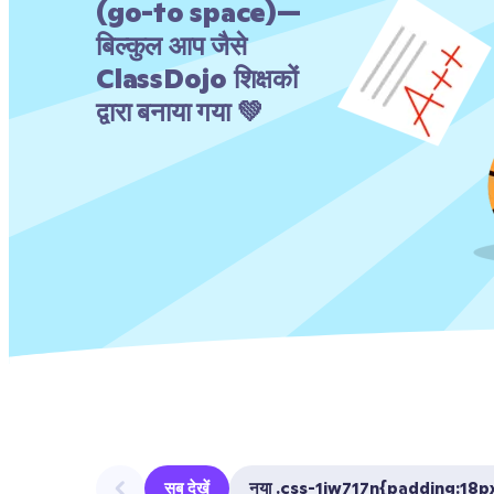
(go-to space)— 
बिल्कुल आप जैसे 
ClassDojo शिक्षकों 
द्वारा बनाया गया 💚
सब देखें
नया