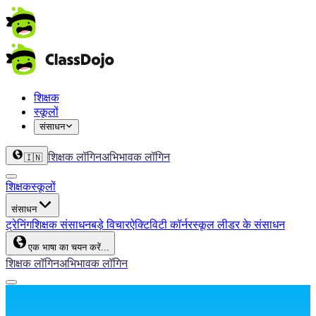
शिक्षक
स्कूलों
संसाधन
शिक्षक लॉगिन
अभिभावक लॉगिन
🇮🇳
शिक्षक
स्कूलों
संसाधन
ट्रेनिंग
शिक्षक संसाधन
बड़े विचार
ऐक्टिविटी कॉर्नर
स्कूल लीडर के संसाधन
एक भाषा का चयन करें...
शिक्षक लॉगिन
अभिभावक लॉगिन