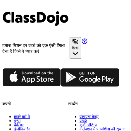
ClassDojo
हमारा मिशन हर बच्चे को एक ऐसी शिक्षा
हिन्दी
देना है जिसे वे प्यार करें।
App Store
Google Play
कंपनी
समर्थन
हमारे बारे में
सहायता केंद्र
प्रेस
संपर्क
कैरियर
कुकी सेटिंग्स
इंजीनियरिंग
कलेक्शन में पारदर्शिता की सूचना