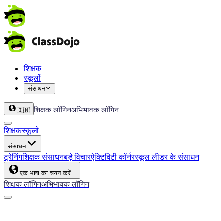
शिक्षक
स्कूलों
संसाधन
शिक्षक लॉगिन
अभिभावक लॉगिन
🇮🇳
शिक्षक
स्कूलों
संसाधन
ट्रेनिंग
शिक्षक संसाधन
बड़े विचार
ऐक्टिविटी कॉर्नर
स्कूल लीडर के संसाधन
एक भाषा का चयन करें...
शिक्षक लॉगिन
अभिभावक लॉगिन