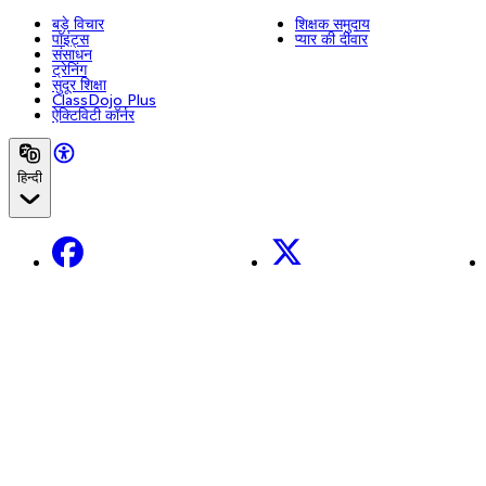
बड़े विचार
शिक्षक समुदाय
पॉइंट्स
प्यार की दीवार
संसाधन
ट्रेनिंग
सुदूर शिक्षा
ClassDojo Plus
ऐक्टिविटी कॉर्नर
हिन्दी
Facebook
X