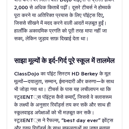
2,000 से अधिक किताबें पढ़ीं। दूसरे टीचर्स ने होमवर्क
पूरा करने या अतिरिक्त प्रयास के लिए पॉइंट्स दिए,
जिससे सीखने में मदद करने वाली आदतें मज़बूत हुईं।
हालाँकि अकादमिक प्रगति को पूरी तरह मापा नहीं जा
सका, लेकिन जुड़ाव साफ़ दिखाई देता था।
साझा मूल्यों के इर्द-गिर्द पूरे स्कूल में तालमेल
ClassDojo का पॉइंट सिस्टम HD Berkey के मूल
मूल्यों—दयालुता, सम्मान, ईमानदारी और करुणा—के साथ
भी जोड़ा गया था। टीचर्स के पास यह लचीलापन था कि
स्टूडENT्स पॉइंट्स कैसे कमाएँ, जिससे वे क्लासरूम
के लक्ष्यों के अनुसार रिवॉर्ड्स तय कर सकें और साथ ही
स्कूलवाइड अपेक्षाओं को भी मज़बूत कर सकें।
स्टूडENT्स ने रैफल्स, “best day ever” इवेंट्स
और ग्रुप रिवॉर्ड्स के साथ सफलताओं का जश्न मनाया,