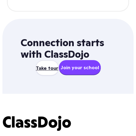
Connection starts
with ClassDojo
Join your school
Take tour
ClassDojo