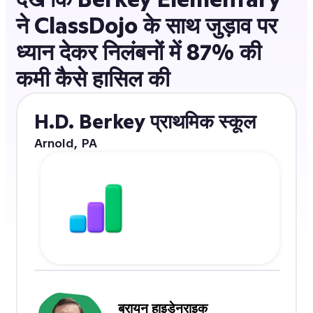
ने ClassDojo के साथ जुड़ाव पर
ध्यान देकर निलंबनों में 87% की
कमी कैसे हासिल की
H.D. Berkey प्राथमिक स्कूल
Arnold, PA
निलंबनों में 87% कमी
with ClassDojo
ब्रायन हाइडेनराइक