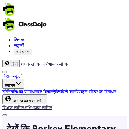
शिक्षक
स्कूलों
संसाधन
शिक्षक लॉगिन
अभिभावक लॉगिन
🇮🇳
शिक्षक
स्कूलों
संसाधन
ट्रेनिंग
शिक्षक संसाधन
बड़े विचार
ऐक्टिविटी कॉर्नर
स्कूल लीडर के संसाधन
एक भाषा का चयन करें...
शिक्षक लॉगिन
अभिभावक लॉगिन
देखें कि Berkey Elementary