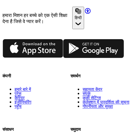
हमारा मिशन हर बच्चे को एक ऐसी शिक्षा
हिन्दी
देना है जिसे वे प्यार करें।
App Store
Google Play
कंपनी
समर्थन
हमारे बारे में
सहायता केंद्र
प्रेस
संपर्क
कैरियर
कुकी सेटिंग्स
इंजीनियरिंग
कलेक्शन में पारदर्शिता की सूचना
पहुँच
गोपनीयता और सुरक्षा
संसाधन
समुदाय