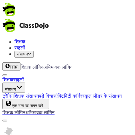
शिक्षक
स्कूलों
संसाधन
शिक्षक लॉगिन
अभिभावक लॉगिन
🇮🇳
शिक्षक
स्कूलों
संसाधन
ट्रेनिंग
शिक्षक संसाधन
बड़े विचार
ऐक्टिविटी कॉर्नर
स्कूल लीडर के संसाधन
एक भाषा का चयन करें...
शिक्षक लॉगिन
अभिभावक लॉगिन