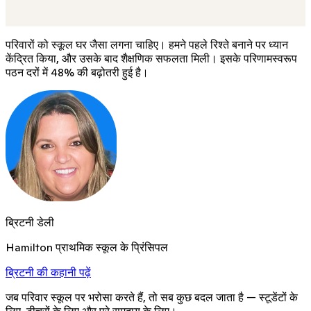
K
Kelsey
यह हमारे लिए अब तक का सबसे अच्छा साल होने वाला है!
परिवारों को स्कूल घर जैसा लगना चाहिए। हमने पहले रिश्ते बनाने पर ध्यान
केंद्रित किया, और उसके बाद शैक्षणिक सफलता मिली। इसके परिणामस्वरूप
पठन दरों में 48% की बढ़ोतरी हुई है।
ब्रिटनी डेली
Hamilton प्राथमिक स्कूल के प्रिंसिपल
ब्रिटनी की कहानी पढ़ें
जब परिवार स्कूल पर भरोसा करते हैं, तो सब कुछ बदल जाता है — स्टूडेंटों के
लिए, टीचरों के लिए और पूरे समुदाय के लिए।