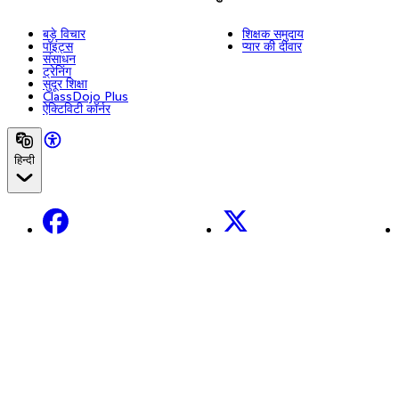
बड़े विचार
शिक्षक समुदाय
पॉइंट्स
प्यार की दीवार
संसाधन
ट्रेनिंग
सुदूर शिक्षा
ClassDojo Plus
ऐक्टिविटी कॉर्नर
हिन्दी
Facebook
X