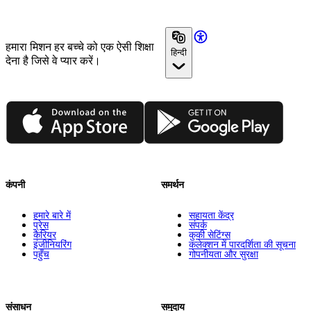
हमारा मिशन हर बच्चे को एक ऐसी शिक्षा
हिन्दी
देना है जिसे वे प्यार करें।
App Store
Google Play
कंपनी
समर्थन
हमारे बारे में
सहायता केंद्र
प्रेस
संपर्क
कैरियर
कुकी सेटिंग्स
इंजीनियरिंग
कलेक्शन में पारदर्शिता की सूचना
पहुँच
गोपनीयता और सुरक्षा
संसाधन
समुदाय