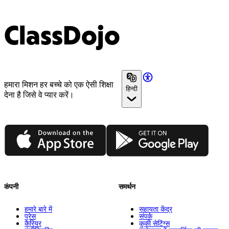
ClassDojo
हमारा मिशन हर बच्चे को एक ऐसी शिक्षा
हिन्दी
देना है जिसे वे प्यार करें।
App Store
Google Play
कंपनी
समर्थन
हमारे बारे में
सहायता केंद्र
प्रेस
संपर्क
कैरियर
कुकी सेटिंग्स