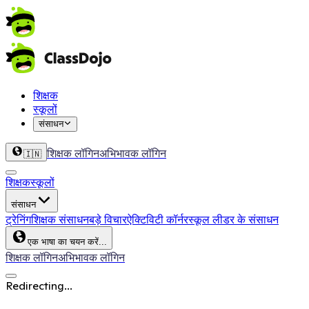
शिक्षक
स्कूलों
संसाधन
शिक्षक लॉगिन
अभिभावक लॉगिन
🇮🇳
शिक्षक
स्कूलों
संसाधन
ट्रेनिंग
शिक्षक संसाधन
बड़े विचार
ऐक्टिविटी कॉर्नर
स्कूल लीडर के संसाधन
एक भाषा का चयन करें...
शिक्षक लॉगिन
अभिभावक लॉगिन
Redirecting...