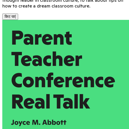
how to create a dream classroom culture.
किट पाएं