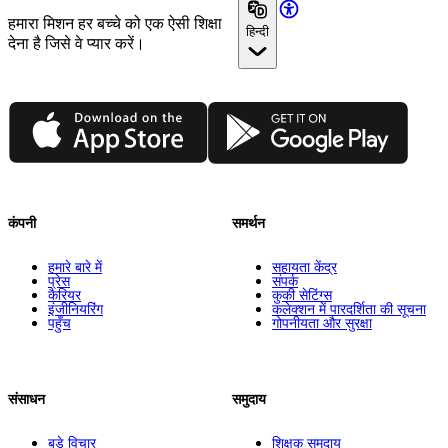
हमारा मिशन हर बच्चे को एक ऐसी शिक्षा
हिन्दी
देना है जिसे वे प्यार करें।
App Store
Google Play
कंपनी
समर्थन
हमारे बारे में
सहायता केंद्र
प्रेस
संपर्क
कैरियर
कुकी सेटिंग्स
इंजीनियरिंग
कलेक्शन में पारदर्शिता की सूचना
पहुँच
गोपनीयता और सुरक्षा
संसाधन
समुदाय
बड़े विचार
शिक्षक समुदाय