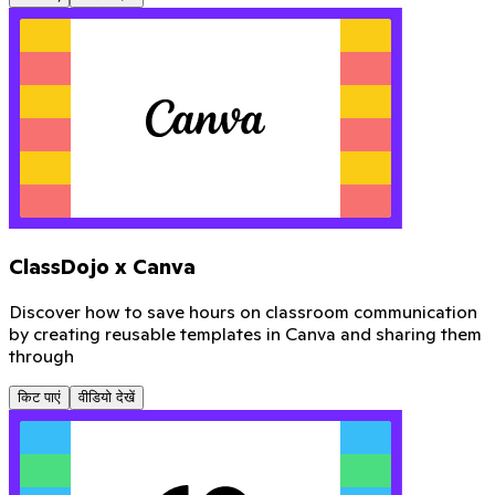
ClassDojo x Canva
Discover how to save hours on classroom communication
by creating reusable templates in Canva and sharing them
through
किट पाएं
वीडियो देखें