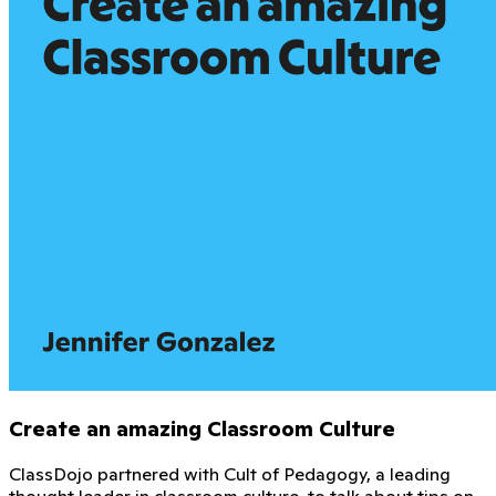
Create an amazing Classroom Culture
ClassDojo partnered with Cult of Pedagogy, a leading
thought leader in classroom culture, to talk about tips on