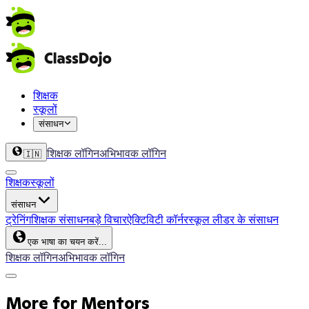
शिक्षक
स्कूलों
संसाधन
शिक्षक लॉगिन
अभिभावक लॉगिन
🇮🇳
शिक्षक
स्कूलों
संसाधन
ट्रेनिंग
शिक्षक संसाधन
बड़े विचार
ऐक्टिविटी कॉर्नर
स्कूल लीडर के संसाधन
एक भाषा का चयन करें...
शिक्षक लॉगिन
अभिभावक लॉगिन
More for Mentors