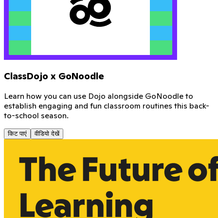
ClassDojo x GoNoodle
Learn how you can use Dojo alongside GoNoodle to
establish engaging and fun classroom routines this back-
to-school season.
किट पाएं
वीडियो देखें