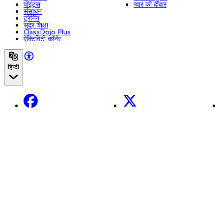
पॉइंट्स
प्यार की दीवार
संसाधन
ट्रेनिंग
सुदूर शिक्षा
ClassDojo Plus
ऐक्टिविटी कॉर्नर
हिन्दी
Facebook
X