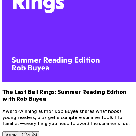
The Last Bell Rings: Summer Reading Edition
with Rob Buyea
Award-winning author Rob Buyea shares what hooks
young readers, plus get a complete summer toolkit for
families—everything you need to avoid the summer slide.
किट पाएं
वीडियो देखें