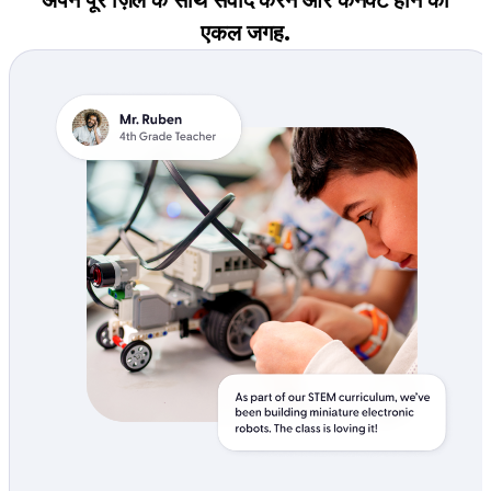
एकल जगह.