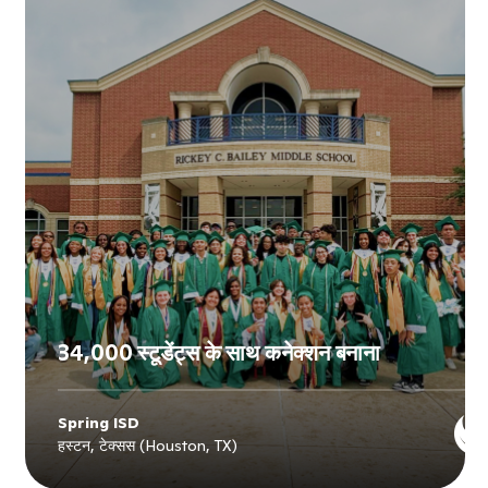
34,000 स्टूडेंट्स के साथ कनेक्शन बनाना
Spring ISD
हस्टन, टेक्सस (Houston, TX)
Explore
Spring ISD
's story