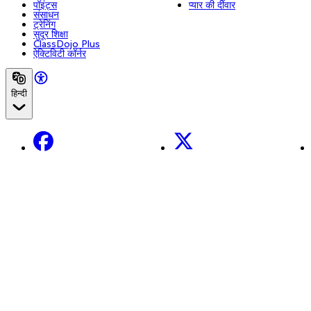
पॉइंट्स
प्यार की दीवार
संसाधन
ट्रेनिंग
सुदूर शिक्षा
ClassDojo Plus
ऐक्टिविटी कॉर्नर
हिन्दी
Facebook
X