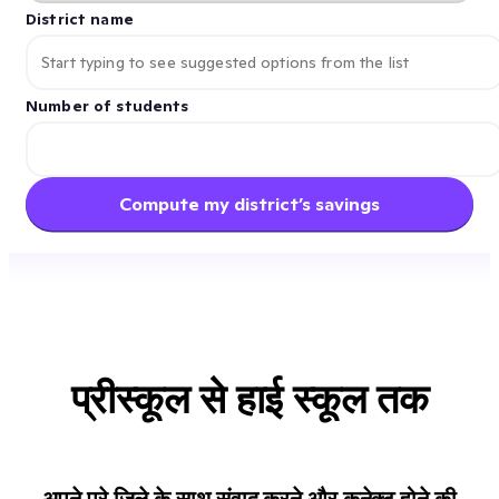
District name
Number of students
Compute my district’s savings
प्रीस्कूल से हाई स्कूल तक
अपने पूरे ज़िले के साथ संवाद करने और कनेक्ट होने की