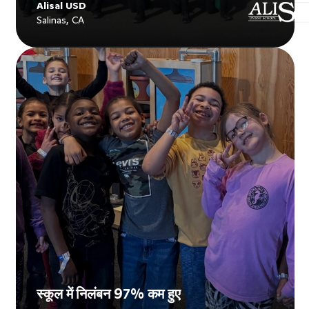
Alisal USD
Salinas, CA
Explore
Alisal USD
's story
स्कूल में निलंबन 97% कम हुए