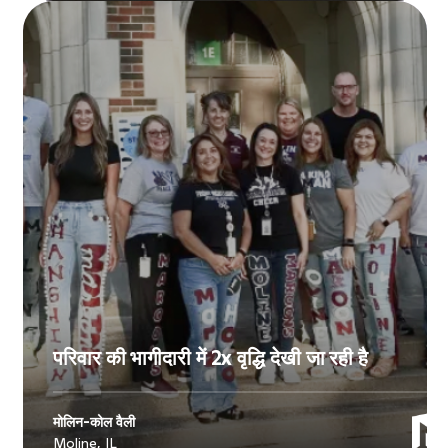
परिवार की भागीदारी में 2x वृद्धि देखी जा रही है
मोलिन-कोल वैली
Moline, IL