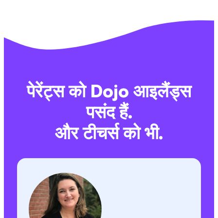
पेरेंट्स को Dojo आइलैंड्स
पसंद हैं.
और टीचर्स को भी.