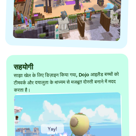
सहयोगी
साझा खेल के लिए डिज़ाइन किया गया, Dojo आइलैंड बच्चों को
टीमवर्क और दयालुता के माध्यम से मजबूत दोस्ती बनाने में मदद
करता है।