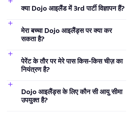
क्या Dojo आइलैंड में 3rd पार्टी विज्ञापन हैं?
(स्टूडेंट अकाउंट्स के बारे में और जानकारी यहां 
दी गई है)
मेरा बच्चा Dojo आइलैंड्स पर क्या कर
सकता है?
पेरेंट के तौर पर मेरे पास किस-किस चीज़ का
नियंत्रण है?
Dojo आइलैंड्स के लिए कौन सी आयु सीमा
उपयुक्त है?
प्रोफ़ाइल नाम > अकाउंट सेटिंग्स / गियर 
आइकॉन > Dojo आइलैंड्स