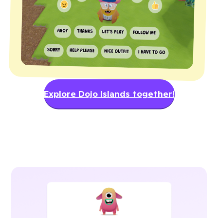
Explore Dojo Islands together!