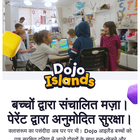
बच्चों द्वारा संचालित मज़ा।
पेरेंट द्वारा अनुमोदित सुरक्षा।
क्लासरूम का पसंदीदा अब घर पर भी। Dojo आइलैंड बच्चों को
एक सुरक्षित दुनिया में अपने दोस्तों के साथ बना-खेलने और