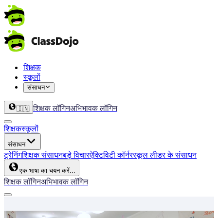
शिक्षक
स्कूलों
संसाधन
शिक्षक लॉगिन
अभिभावक लॉगिन
🇮🇳
शिक्षक
स्कूलों
संसाधन
ट्रेनिंग
शिक्षक संसाधन
बड़े विचार
ऐक्टिविटी कॉर्नर
स्कूल लीडर के संसाधन
एक भाषा का चयन करें...
शिक्षक लॉगिन
अभिभावक लॉगिन