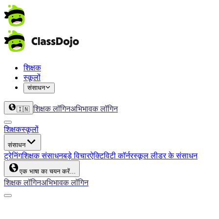
शिक्षक
स्कूलों
संसाधन
शिक्षक लॉगिन
अभिभावक लॉगिन
🇮🇳
शिक्षक
स्कूलों
संसाधन
ट्रेनिंग
शिक्षक संसाधन
बड़े विचार
ऐक्टिविटी कॉर्नर
स्कूल लीडर के संसाधन
एक भाषा का चयन करें...
शिक्षक लॉगिन
अभिभावक लॉगिन