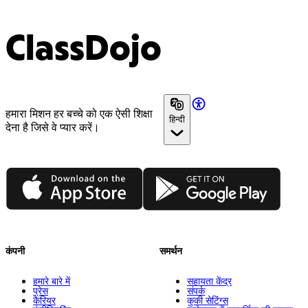
ClassDojo
हमारा मिशन हर बच्चे को एक ऐसी शिक्षा
हिन्दी
देना है जिसे वे प्यार करें।
App Store
Google Play
कंपनी
समर्थन
हमारे बारे में
सहायता केंद्र
प्रेस
संपर्क
कैरियर
कुकी सेटिंग्स