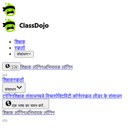
शिक्षक
स्कूलों
संसाधन
शिक्षक लॉगिन
अभिभावक लॉगिन
🇮🇳
शिक्षक
स्कूलों
संसाधन
ट्रेनिंग
शिक्षक संसाधन
बड़े विचार
ऐक्टिविटी कॉर्नर
स्कूल लीडर के संसाधन
एक भाषा का चयन करें...
शिक्षक लॉगिन
अभिभावक लॉगिन
ClassDojo App