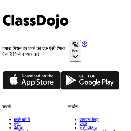
ClassDojo
हमारा मिशन हर बच्चे को एक ऐसी शिक्षा
हिन्दी
देना है जिसे वे प्यार करें।
App Store
Google Play
कंपनी
समर्थन
हमारे बारे में
सहायता केंद्र
प्रेस
संपर्क
कैरियर
कुकी सेटिंग्स