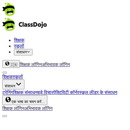
शिक्षक
स्कूलों
संसाधन
शिक्षक लॉगिन
अभिभावक लॉगिन
🇮🇳
शिक्षक
स्कूलों
संसाधन
ट्रेनिंग
शिक्षक संसाधन
बड़े विचार
ऐक्टिविटी कॉर्नर
स्कूल लीडर के संसाधन
एक भाषा का चयन करें...
शिक्षक लॉगिन
अभिभावक लॉगिन
ClassDojo App