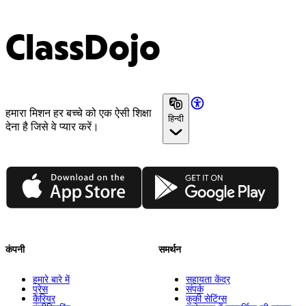
ClassDojo
हमारा मिशन हर बच्चे को एक ऐसी शिक्षा
हिन्दी
देना है जिसे वे प्यार करें।
App Store
Google Play
कंपनी
समर्थन
हमारे बारे में
सहायता केंद्र
प्रेस
संपर्क
कैरियर
कुकी सेटिंग्स