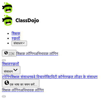
शिक्षक
स्कूलों
संसाधन
शिक्षक लॉगिन
अभिभावक लॉगिन
🇮🇳
शिक्षक
स्कूलों
संसाधन
ट्रेनिंग
शिक्षक संसाधन
बड़े विचार
ऐक्टिविटी कॉर्नर
स्कूल लीडर के संसाधन
एक भाषा का चयन करें...
शिक्षक लॉगिन
अभिभावक लॉगिन
ClassDojo App