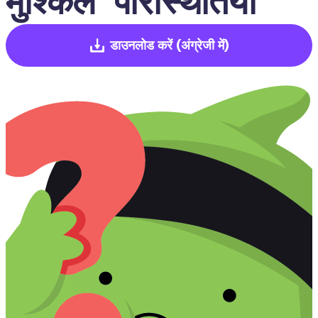
मुश्किल  परिस्थितियाँ
डाउनलोड करें
(अंग्रेजी में)