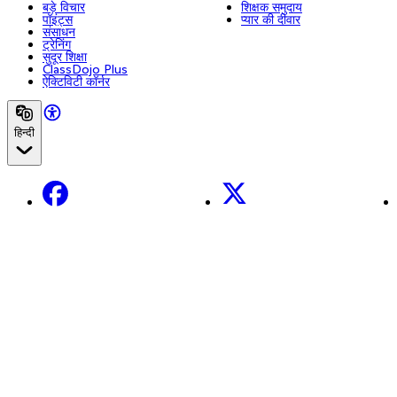
बड़े विचार
शिक्षक समुदाय
पॉइंट्स
प्यार की दीवार
संसाधन
ट्रेनिंग
सुदूर शिक्षा
ClassDojo Plus
ऐक्टिविटी कॉर्नर
हिन्दी
Facebook
X