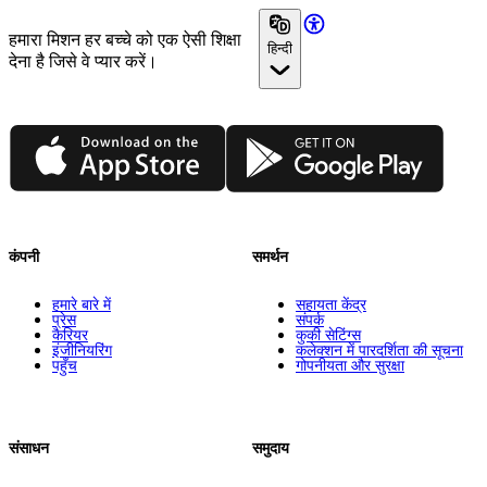
हमारा मिशन हर बच्चे को एक ऐसी शिक्षा
हिन्दी
देना है जिसे वे प्यार करें।
App Store
Google Play
कंपनी
समर्थन
हमारे बारे में
सहायता केंद्र
प्रेस
संपर्क
कैरियर
कुकी सेटिंग्स
इंजीनियरिंग
कलेक्शन में पारदर्शिता की सूचना
पहुँच
गोपनीयता और सुरक्षा
संसाधन
समुदाय