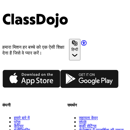
ClassDojo
हमारा मिशन हर बच्चे को एक ऐसी शिक्षा
हिन्दी
देना है जिसे वे प्यार करें।
App Store
Google Play
कंपनी
समर्थन
हमारे बारे में
सहायता केंद्र
प्रेस
संपर्क
कैरियर
कुकी सेटिंग्स
इंजीनियरिंग
कलेक्शन में पारदर्शिता की सूचना