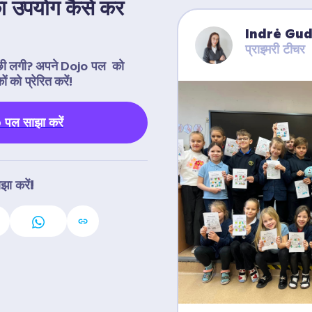
ा उपयोग कैसे कर 
Indrė Gu
प्राइमरी टीचर
्छी लगी? अपने Dojo पल  को 
 को प्रेरित करें!
पल साझा करें
झा करें!