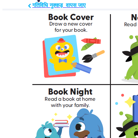
गतिविधि नुक्कड़  वापस जाए