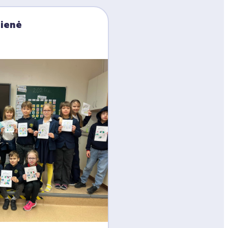
dienė