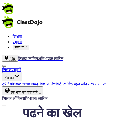
शिक्षक
स्कूलों
संसाधन
शिक्षक लॉगिन
अभिभावक लॉगिन
🇮🇳
शिक्षक
स्कूलों
संसाधन
ट्रेनिंग
शिक्षक संसाधन
बड़े विचार
ऐक्टिविटी कॉर्नर
स्कूल लीडर के संसाधन
एक भाषा का चयन करें...
शिक्षक लॉगिन
अभिभावक लॉगिन
पढ़ने का खेल