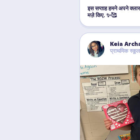
इस सप्ताह हमने अपने क्ला
मज़े किए. ✨🥰
Keia Arch
प्राथमिक स्कूल