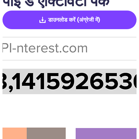
पाई डे ऐक्टिविटी पैक
डाउनलोड करें
(अंग्रेजी में)