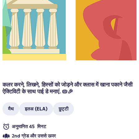
कलर करने, लिखने, हिस्सों को जोड़ने और क्लास में खाना पकाने जैसी 
ऐक्टिविटी के साथ पाई डे मनाएं. 🥧🎉
मैथ
इलअ (ELA)
छुट्टी
अनुमानित 45  मिनट
2nd ग्रेड और उससे ऊपर