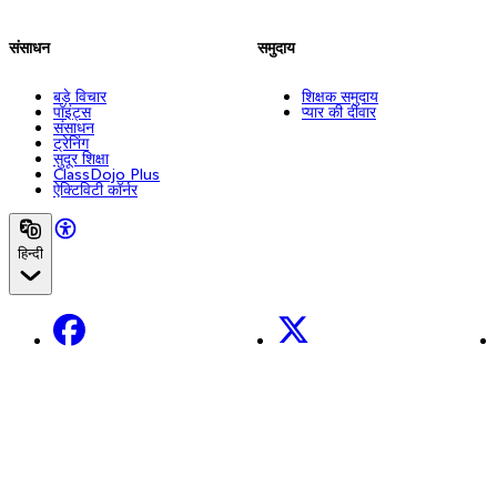
संसाधन
समुदाय
बड़े विचार
शिक्षक समुदाय
पॉइंट्स
प्यार की दीवार
संसाधन
ट्रेनिंग
सुदूर शिक्षा
ClassDojo Plus
ऐक्टिविटी कॉर्नर
हिन्दी
Facebook
X