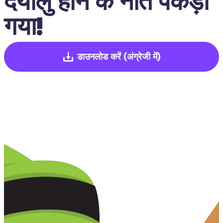
दयालु होने के नाते पकड़ा 
गया!
डाउनलोड करें
(अंग्रेजी में)