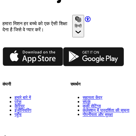
हमारा मिशन हर बच्चे को एक ऐसी शिक्षा
हिन्दी
देना है जिसे वे प्यार करें।
App Store
Google Play
कंपनी
समर्थन
हमारे बारे में
सहायता केंद्र
प्रेस
संपर्क
कैरियर
कुकी सेटिंग्स
इंजीनियरिंग
कलेक्शन में पारदर्शिता की सूचना
पहुँच
गोपनीयता और सुरक्षा