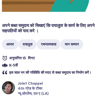
अपने कक्षा समुदाय को सिखाएं कि दयालुता के कार्य के लिए अपने 
सहपाठियों को याद करे ।
आभार
दयालुता
रचनात्मकता
मान सम्मान
अनुमानित 15  मिनट
K-5वीं
इस साल भर की गतिविधि की मदद से कक्षा समुदाय का निर्माण करें।
Jolet Chappel
4th ग्रेड के टीचर
न्यू ओरलेंस, एल ए (LA)