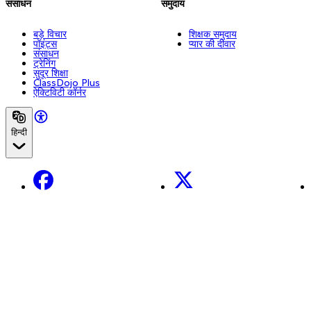
संसाधन
समुदाय
बड़े विचार
शिक्षक समुदाय
पॉइंट्स
प्यार की दीवार
संसाधन
ट्रेनिंग
सुदूर शिक्षा
ClassDojo Plus
ऐक्टिविटी कॉर्नर
हिन्दी
Facebook
X