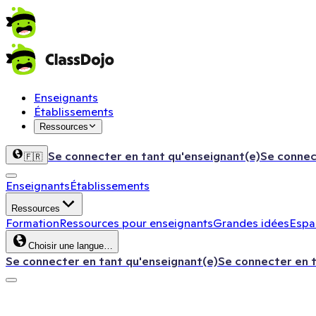
Enseignants
Établissements
Ressources
Se connecter en tant qu'enseignant(e)
Se connec
🇫🇷
Enseignants
Établissements
Ressources
Formation
Ressources pour enseignants
Grandes idées
Espac
Choisir une langue…
Se connecter en tant qu'enseignant(e)
Se connecter en 
ClassDojo App