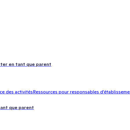
ter en tant que parent
e des activités
Ressources pour responsables d’établisseme
tant que parent