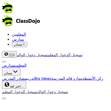
المعلمين
مدارس
مصادر
تسجيل الدخول المعلم
تسجيل دخول الوالد
🇸🇦
المعلمين
مدارس
مصادر
ركن الأنشطة
موارد قائد المدرسة
Big Ideas
تدريب
مصادر المدرس
اختر لغة…
تسجيل دخول الوالد
تسجيل الدخول المعلم