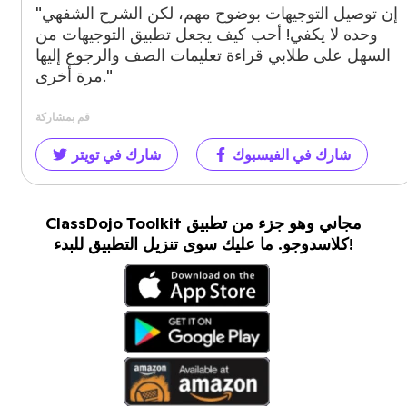
"إن توصيل التوجيهات بوضوح مهم، لكن الشرح الشفهي
وحده لا يكفي! أحب كيف يجعل تطبيق التوجيهات من
السهل على طلابي قراءة تعليمات الصف والرجوع إليها
مرة أخرى."
قم بمشاركة
شارك في الفيسبوك
شارك في تويتر
ClassDojo Toolkit مجاني وهو جزء من تطبيق
كلاسدوجو. ما عليك سوى تنزيل التطبيق للبدء!