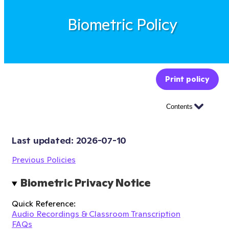
Biometric Policy
Print policy
Contents
Last updated: 
2026-07-10
Previous Policies
Biometric Privacy Notice
Quick Reference:
Audio Recordings & Classroom Transcription
FAQs