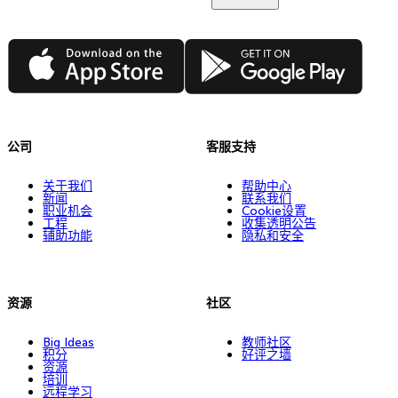
App Store
Google Play
公司
客服支持
关于我们
帮助中心
新闻
联系我们
职业机会
Cookie设置
工程
收集透明公告
辅助功能
隐私和安全
资源
社区
Big Ideas
教师社区
积分
好评之墙
资源
培训
远程学习