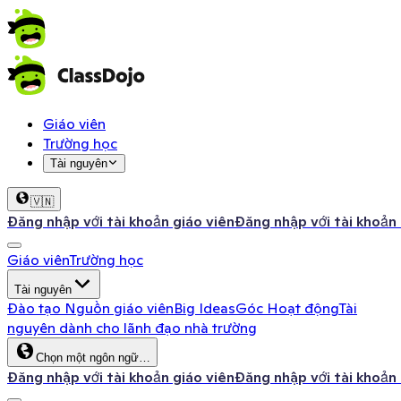
Giáo viên
Trường học
Tài nguyên
🇻🇳
Đăng nhập với tài khoản giáo viên
Đăng nhập với tài khoản
Giáo viên
Trường học
Tài nguyên
Đào tạo
Nguồn giáo viên
Big Ideas
Góc Hoạt động
Tài
nguyên dành cho lãnh đạo nhà trường
Chọn một ngôn ngữ…
Đăng nhập với tài khoản giáo viên
Đăng nhập với tài khoản