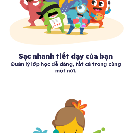
Sạc nhanh tiết dạy của bạn 
Quản lý lớp học dễ dàng, tất cả trong cùng 
một nơi. 