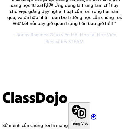
sang học từ xa! 🙌🏽 Ứng dụng là trung tâm chỉ huy
cho việc giảng dạy nghệ thuật của tôi trong hai năm
qua, và đã hợp nhất toàn bộ trường học của chúng tôi.
Giữ kết nối bây giờ quan trọng hơn bao giờ hết! ”
- Bonny Raminez Giáo viên Hội Họa tại Học Viện
Benavides STEAM
ClassDojo
Tiếng Việt
Sứ mệnh của chúng tôi là mang