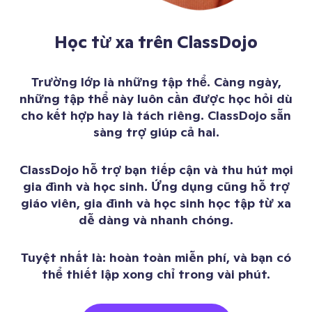
Học từ xa trên ClassDojo
Trường lớp là những tập thể. Càng ngày,
những tập thể này luôn cần được học hỏi dù
cho kết hợp hay là tách riêng. ClassDojo sẵn
sàng trợ giúp cả hai.
ClassDojo hỗ trợ bạn tiếp cận và thu hút mọi
gia đình và học sinh. Ứng dụng cũng hỗ trợ
giáo viên, gia đình và học sinh học tập từ xa
dễ dàng và nhanh chóng.
Tuyệt nhất là: hoàn toàn miễn phí, và bạn có
thể thiết lập xong chỉ trong vài phút.