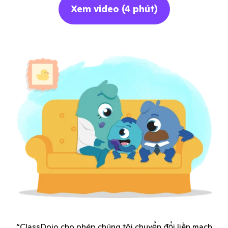
Xem video (4 phút)
“ClassDojo cho phép chúng tôi chuyển đổi liền mạch