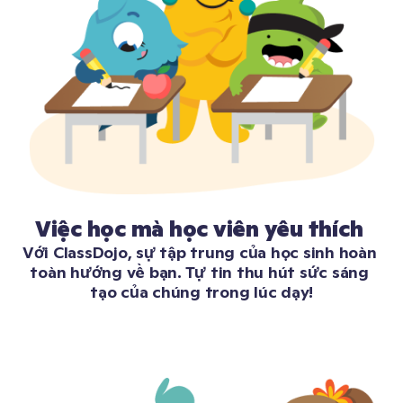
Việc học mà học viên yêu thích 
Với ClassDojo, sự tập trung của học sinh hoàn 
toàn hướng về bạn. Tự tin thu hút sức sáng 
tạo của chúng trong lúc dạy!